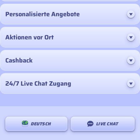
Personalisierte Angebote
Aktionen vor Ort
Cashback
24/7 Live Chat Zugang
DEUTSCH
LIVE CHAT