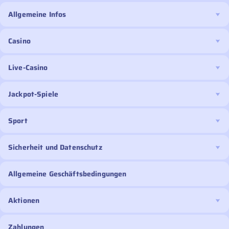
Allgemeine Infos
Casino
Live-Casino
Jackpot-Spiele
Sport
Sicherheit und Datenschutz
Allgemeine Geschäftsbedingungen
Aktionen
Zahlungen