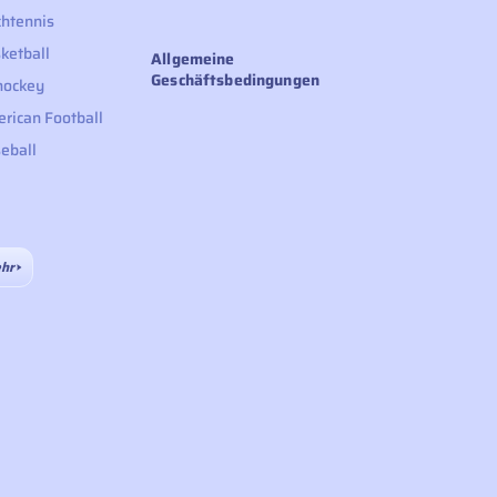
chtennis
ketball
Allgemeine
Geschäftsbedingungen
hockey
rican Football
eball
hr
Zahlungen