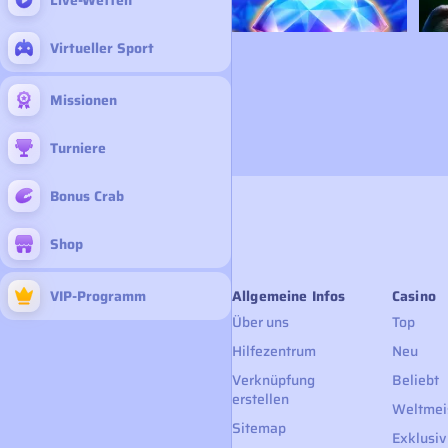
Virtueller Sport
Hot Keno
Plink
Missionen
86.485,94 €
Turniere
Bonus Crab
Shop
VIP-Programm
Allgemeine Infos
Casino
Über uns
Top
Hilfezentrum
Neu
Verknüpfung
Beliebt
erstellen
Weltmei
Sitemap
Exklusiv