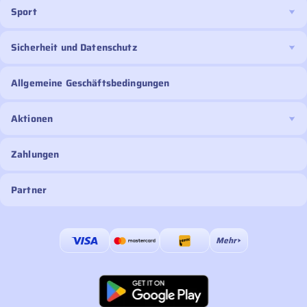
Sport
Sicherheit und Datenschutz
Allgemeine Geschäftsbedingungen
Aktionen
Zahlungen
Partner
Mehr
Zahlungen