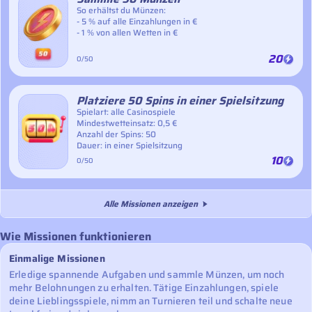
So erhältst du Münzen:
- 5 % auf alle Einzahlungen in €
- 1 % von allen Wetten in €
20
0/50
Platziere 50 Spins in einer Spielsitzung
Spielart: alle Casinospiele
Mindestwetteinsatz: 0,5 €
Anzahl der Spins: 50
Dauer: in einer Spielsitzung
10
0/50
Alle Missionen anzeigen
Wie Missionen funktionieren
Einmalige Missionen
Erledige spannende Aufgaben und sammle Münzen, um noch
mehr Belohnungen zu erhalten. Tätige Einzahlungen, spiele
deine Lieblingsspiele, nimm an Turnieren teil und schalte neue