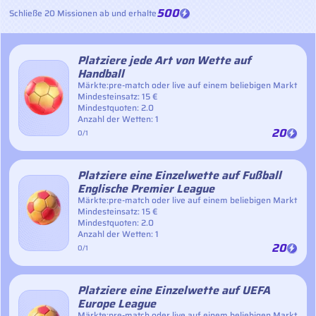
500
Schließe 20 Missionen ab und erhalte
Platziere jede Art von Wette auf
Handball
Märkte:
pre-match oder live auf einem beliebigen Markt
Mindesteinsatz: 15 €
Mindestquoten: 2.0
Anzahl der Wetten: 1
20
0/1
Platziere eine Einzelwette auf Fußball
Englische Premier League
Märkte:
pre-match oder live auf einem beliebigen Markt
Mindesteinsatz: 15 €
Mindestquoten: 2.0
Anzahl der Wetten: 1
20
0/1
Platziere eine Einzelwette auf UEFA
Europe League
Märkte:
pre-match oder live auf einem beliebigen Markt