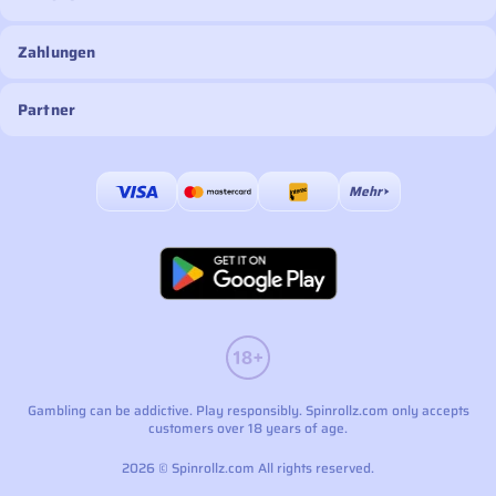
Zahlungen
Partner
Mehr
Zahlungen
Gambling can be addictive. Play responsibly. Spinrollz.com only accepts
customers over 18 years of age.
2026 © Spinrollz.com All rights reserved.